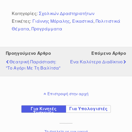
Κατηγορίες:
Σχολικών Δραστηριοτήτων
Ετικέτες:
Γιάννης Μόραλης
,
Εικαστικά
,
Πολιτιστικά
Θέματα
,
Προγράμματα
Προηγούμενο Άρθρο
Επόμενο Άρθρο
Θεατρική Παράσταση:
Ένα Καλύτερο Διαδίκτυο
"Το Αγόρι Με Τη Βαλίτσα"
Επιστροφή στην αρχή
Για Κινητές
Για Υπολογιστές
Συσκευές
-----------
Το σχολείο με μια ματιά