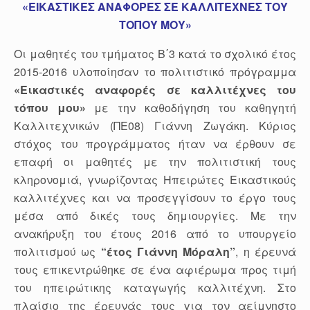
«ΕΙΚΑΣΤΙΚΕΣ ΑΝΑΦΟΡΕΣ ΣΕ ΚΑΛΛΙΤΕΧΝΕΣ ΤΟΥ
ΤΟΠΟΥ ΜΟΥ»
Οι μαθητές του τμήματος Β΄3 κατά το σχολικό έτος
2015-2016 υλοποίησαν το πολιτιστικό πρόγραμμα
«Εικαστικές αναφορές σε καλλιτέχνες του
τόπου μου»
με την καθοδήγηση του καθηγητή
Καλλιτεχνικών (ΠΕ08) Γιάννη Ζωγάκη. Κύριος
στόχος του προγράμματος ήταν να έρθουν σε
επαφή οι μαθητές με την πολιτιστική τους
κληρονομιά, γνωρίζοντας Ηπειρώτες Εικαστικούς
καλλιτέχνες και να προσεγγίσουν το έργο τους
μέσα από δικές τους δημιουργίες. Με την
ανακήρυξη του έτους 2016 από το υπουργείο
πολιτισμού ως
“έτος Γιάννη Μόραλη”
, η έρευνά
τους επικεντρώθηκε σε ένα αφιέρωμα προς τιμή
του ηπειρώτικης καταγωγής καλλιτέχνη. Στο
πλαίσιο της έρευνάς τους για τον αείμνηστο