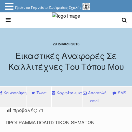
Πρότυπο Γυμνάσιο Ζωσιμαίας Σχολής
29 Ιουνίου 2016
Εικαστικές Αναφορές Σε
Καλλιτέχνες Του Τόπου Μου
Κοινοποίηση
Tweet
Καρφίτσωμα
Αποστολή
SMS
email
προβολές:
71
ΠΡΟΓΡΑΜΜΑ ΠΟΛΙΤΙΣΤΙΚΩΝ ΘΕΜΑΤΩΝ