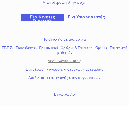
Επιστροφή στην αρχή
Για Κινητές
Για Υπολογιστές
Συσκευές
-----------
Το σχολείο με μια ματιά
ΕΠ.Ε.Σ.
-
Εκπαιδευτικό Προσωπικό
-
Ωράριο & Επόπτες
-
Όμιλοι
-
Εισαγωγή
μαθητών
Νέα - Ανακοινώσεις
Ενημέρωση γονέων & κηδεμόνων
-
Εξετάσεις
Διαδικασία εισαγωγής στην α' γυμνασίου
-----------
Επικοινωνία