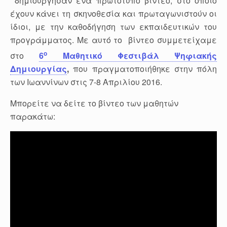
δημιούργησαν ένα πρωτότυπο βίντεο, στο οποίο
έχουν κάνει τη σκηνοθεσία και πρωταγωνιστούν οι
ίδιοι, με την καθοδήγηση των εκπαιδευτικών του
προγράμματος. Με αυτό το βίντεο συμμετείχαμε
ο
στο
6
Μαθητικό Φεστιβάλ Ψηφιακής
Δημιουργίας
,
που πραγματοποιήθηκε στην πόλη
των Ιωαννίνων στις 7-8 Απριλίου 2016.
Μπορείτε να δείτε το βίντεο των μαθητών
παρακάτω: