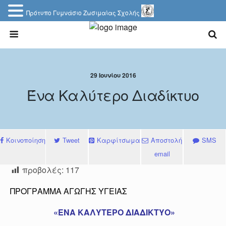
Πρότυπο Γυμνάσιο Ζωσιμαίας Σχολής
29 Ιουνίου 2016
Ένα Καλύτερο Διαδίκτυο
Κοινοποίηση
Tweet
Καρφίτσωμα
Αποστολή
SMS
email
προβολές:
117
ΠΡΟΓΡΑΜΜΑ ΑΓΩΓΗΣ ΥΓΕΙΑΣ
«ΕΝΑ ΚΑΛΥΤΕΡΟ ΔΙΑΔΙΚΤΥΟ»