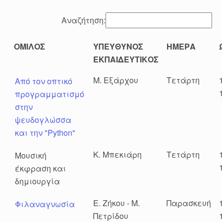
Αναζήτηση:
ΟΜΙΛΟΣ
ΥΠΕΥΘΥΝΟΣ
ΗΜΕΡΑ
ΕΚΠΑΙΔΕΥΤΙΚΟΣ
Μ. Εξάρχου
Τετάρτη
Από τον οπτικό
προγραμματισμό
στην
ψευδογλώσσα
και την "Python"
Κ. Μπεκιάρη
Τετάρτη
Μουσική
έκφραση και
δημιουργία
Ε. Ζήκου - Μ.
Παρασκευή
Φιλαναγνωσία
Πετρίδου