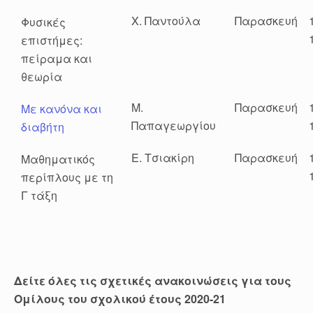
Χ. Παντούλα
Παρασκευή
Φυσικές
επιστήμες:
πείραμα και
θεωρία
Μ.
Παρασκευή
Με κανόνα και
Παπαγεωργίου
διαβήτη
Ε. Τσιακίρη
Παρασκευή
Μαθηματικός
περίπλους με τη
Γ τάξη
Δείτε όλες τις σχετικές ανακοινώσεις για τους
Ομίλους του σχολικού έτους 2020-21