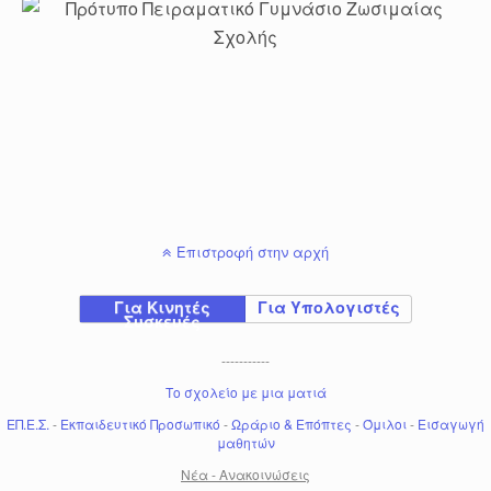
Επιστροφή στην αρχή
Για Κινητές
Για Υπολογιστές
Συσκευές
-----------
Το σχολείο με μια ματιά
ΕΠ.Ε.Σ.
-
Εκπαιδευτικό Προσωπικό
-
Ωράριο & Επόπτες
-
Όμιλοι
-
Εισαγωγή
μαθητών
Νέα - Ανακοινώσεις