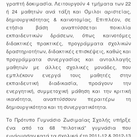
γραπτή δοκιμασία. Λειτουργούν 4 τμήματα των 22
ή 24 μαθητών ανά τάξη και Όμιλοι αριστείας,
δημιουργικότητας & καινοτομίας. Επιπλέον, σε
ετήσια βάση αναπτύσσεται ποικιλία
εκπαιδευτικών δράσεων, όπως καινοτόμες
διδακτικές πρακτικές, προγράμματα σχολικών
δραστηριοτήτων, διδακτικές επισκέψεις, καθώς και
προγράμματα συνεργασίας και ανταλλαγής
μαθητών με άλλες σχολικές μονάδες, που
εμπλέκουν ενεργά τους μαθητές στην
εκπαιδευτική διαδικασία, προάγουν την
ενεργητική, συμμετοχική μάθηση και την κριτική
ικανότητα, αναπτύσσουν περαιτέρω τη
δημιουργικότητα και τη συνεργατικότητα.
Το Πρότυπο Γυμνάσιο Ζωσιμαίας Σχολής υπήρξε
ένα από τα 68 “πιλοτικά” γυμνάσια που
εφάρμοσαν κατά τα σχολικά έτη 2011-12 & 2012-13