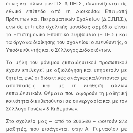
όπως και όλων των Π.Σ. & ΠΕΙ.Σ., συντονίζονται σε
εθνικό επίπεδο από τη Διοικούσα Επιτροπή
Πρότυπων και Πειραματικών Σχολείων (Δ.Ε.Π.Π.Σ.),
ενώ σε επίπεδο σχολικής μονάδας αρμόδια είναι
το Επιστημονικό Εποπτικό Συμβούλιο (ΕΠ.Ε.Σ.) και
τα όργανα διοίκησης του σχολείου: ο Διευθυντής, ο
Υποδιευθυντής και ο Σύλλογος Διδασκόντων.
Τα μέλη του μόνιμου εκπαιδευτικού προσωπικού
έχουν επιλεγεί με αξιολόγηση και υπηρετούν με
θητεία, ενώ οι διδακτικές ανάγκες καλύπτονται με
αποσπάσεις και με τη διάθεση άλλων
εκπαιδευτικών. Θέματα που αφορούν τη μαθητική
κοινότητα διευθετούνται σε συνεργασία και με τον
Σύλλογο Γονέων & Κηδεμόνων.
Στο σχολείο μας – από το 2025-26 – φοιτούν 272
μαθητές, που εισάγονται στην Α΄ Γυμνασίου με