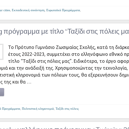
r cities
,
Εκπαιδευτική συνάντηση
,
Ευρωπαϊκά Προγράμματα
,
 πρόγραμμα με τίτλο “Ταξίδι στις πόλεις μα
Το Πρότυπο Γυμνάσιο Ζωσιμαίας Σχολής, κατά τη διάρκε
έτους 2022-2023, συμμετέχει στο ελληνόφωνο εθνικό π
τίτλο “Ταξίδι στις πόλεις μας”. Ειδικότερα, το έργο αφο
ομιά και την ανάδειξή της. Χρησιμοποιώντας την τεχνολογία,
τιστική κληρονομιά των πόλεων τους, θα εξερευνήσουν δημ
 της και θα …
ά Προγράμματα
,
Πολιτιστική κληρονομιά
,
Ταξίδι στις πόλεις