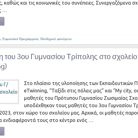
ς, καθώς και τις κοινωνικές του συνέπειες. Συνεργαζόμενα σ
ς …
s
,
Ευρωπαϊκά Προγράμματα
,
Πανδημικό φαινόμενο
 του 3ου Γυμνασίου Τρίπολης στο σχολείο
ng)
Στο πλαίσιο της υλοποίησης των Εκπαιδευτικών
eTwinning, “Ταξίδι στις πόλεις μας” και “My city, our
μαθητές του Πρότυπου Γυμνασίου Ζωσιμαίας Σχο
υποδέχθηκαν τους μαθητές του 3ου Γυμνασίου Τρ
 2023, στον χώρο του σχολείου μας. Αρχικά, οι μαθητές παρ
τα ενδιαφέροντά τους στο κέντρο ενός …