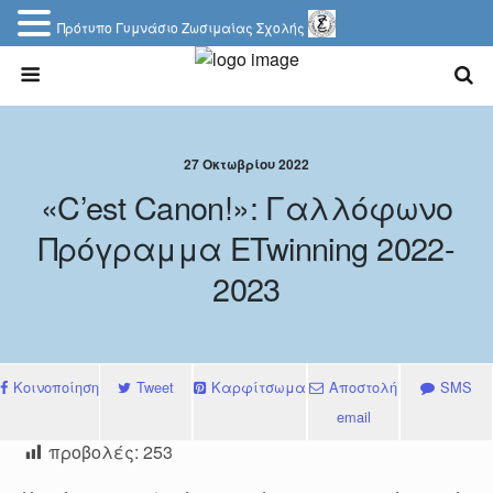
Πρότυπο Γυμνάσιο Ζωσιμαίας Σχολής
27 Οκτωβρίου 2022
«C’est Canon!»: Γαλλόφωνο
Πρόγραμμα ETwinning 2022-
2023
Κοινοποίηση
Tweet
Καρφίτσωμα
Αποστολή
SMS
email
προβολές:
253