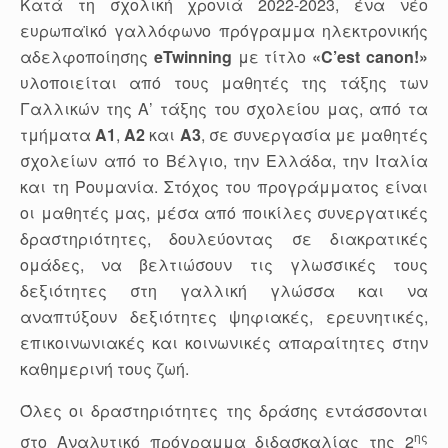
Κατά τη σχολική χρονιά 2022-2023, ένα νέο
ευρωπαϊκό γαλλόφωνο πρόγραμμα ηλεκτρονικής
αδελφοποίησης
eTwinning
με τίτλο
«C’est canon!»
υλοποιείται από τους μαθητές της τάξης των
Γαλλικών της Α’ τάξης του σχολείου μας, από τα
τμήματα
Α1
,
Α2
και
Α3
, σε συνεργασία με μαθητές
σχολείων από το Βέλγιο, την Ελλάδα, την Ιταλία
και τη Ρουμανία. Στόχος του προγράμματος είναι
οι μαθητές μας, μέσα από ποικίλες συνεργατικές
δραστηριότητες, δουλεύοντας σε διακρατικές
ομάδες, να βελτιώσουν τις γλωσσικές τους
δεξιότητες στη γαλλική γλώσσα και να
αναπτύξουν δεξιότητες ψηφιακές, ερευνητικές,
επικοινωνιακές και κοινωνικές απαραίτητες στην
καθημερινή τους ζωή.
Όλες οι δραστηριότητες της δράσης εντάσσονται
ης
στο Αναλυτικό πρόγραμμα διδασκαλίας της 2