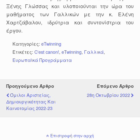
Ξένης Γλώσσας και υλοποιούνται την ώρα του
μαθήματος των Γαλλικών με την κ. Ελένη
Χαρτζάβαλου, ιδρύτρια και συντονίστρια του
έργου.
Κατηγορίες:
eTwinning
Ετικέτες:
C'est canon!
,
eTwinning
,
Γαλλικά
,
Ευρωπαϊκά Προγράμματα
Προηγούμενο Άρθρο
Επόμενο Άρθρο
Όμιλοι Αριστείας,
28η Οκτωβρίου 2022
Δημιουργικότητας Και
Καινοτομίας 2022-23
Επιστροφή στην αρχή