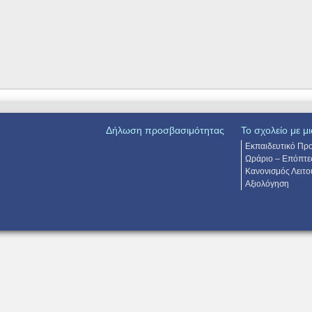
Δήλωση προσβασιμότητας
Το σχολείο με μι
Εκπαιδευτικό Πρ
Ωράριο – Επόπτε
Κανονισμός Λειτο
Αξιολόγηση