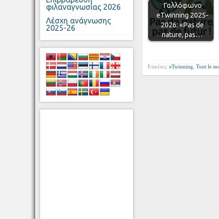
Γαλλόφωνο
φιλαναγνωσίας 2026
eTwinning 2025-
Λέσχη ανάγνωσης
2026: «Pas de
2025-26
nature, pas…
Ετικέτες:
eTwinning
,
Tout le m