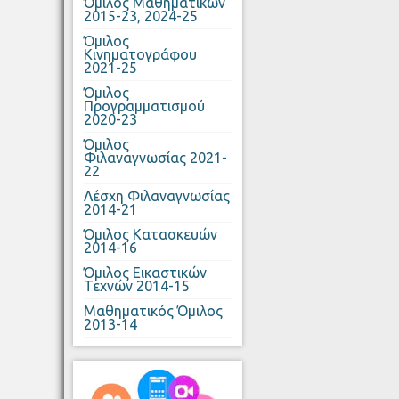
Όμιλος Μαθηματικών
2015-23, 2024-25
Όμιλος
Κινηματογράφου
2021-25
Όμιλος
Προγραμματισμού
2020-23
Όμιλος
Φιλαναγνωσίας 2021-
22
Λέσχη Φιλαναγνωσίας
2014-21
Όμιλος Κατασκευών
2014-16
Όμιλος Εικαστικών
Τεχνών 2014-15
Μαθηματικός Όμιλος
2013-14