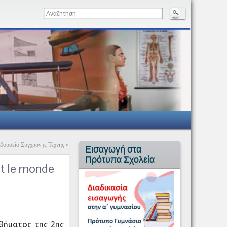
Μουσείο Σύγχρονης Τέχνης
»
Εισαγωγή στα
Πρότυπα Σχολεία
 le monde
αθήματος της 2ης