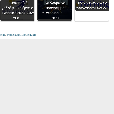
ποιότητας για το
Ευρωπαϊκό
γαλλόφωνο
γαλλόφωνο έργο…
γαλλόφωνο έργο e-
πρόγραμμα
Twinning 2024-2025
eTwinning 2022-
"En…
2023
onde
,
Ευρωπαϊκά Προγράμματα