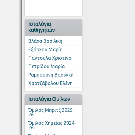
Ιστολόγια
καθηγητών
Βλάχα Βασιλική
Εξάρχου Μαρία
Παντούλα Χριστίνα
Πετρίδου Μαρία
Ραμπαούνη Βασιλική
Χαρτζάβαλου Ελένη
Ιστολόγια Ομίλων
Όμιλος Μπριτζ 2025-
26
Όμιλος Χημείας 2024-
26