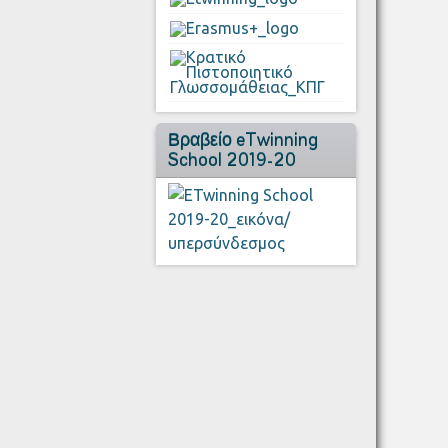
Βραβείο eTwinning
School 2019-20