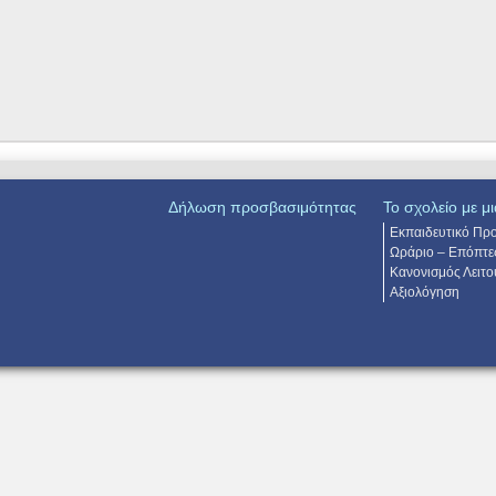
Δήλωση προσβασιμότητας
Το σχολείο με μι
Εκπαιδευτικό Πρ
Ωράριο – Επόπτε
Κανονισμός Λειτο
Αξιολόγηση