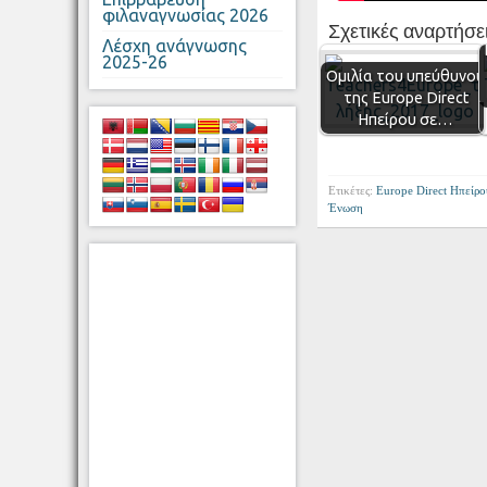
φιλαναγνωσίας 2026
Σχετικές αναρτήσει
Λέσχη ανάγνωσης
2025-26
Ομιλία του υπεύθυνου
της Europe Direct
Ηπείρου σε…
Ετικέτες:
Europe Direct Ηπείρο
Ένωση