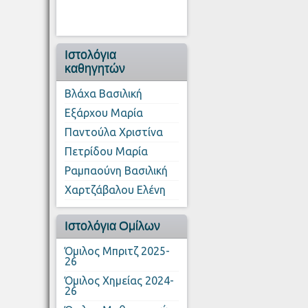
Ιστολόγια
καθηγητών
Βλάχα Βασιλική
Εξάρχου Μαρία
Παντούλα Χριστίνα
Πετρίδου Μαρία
Ραμπαούνη Βασιλική
Χαρτζάβαλου Ελένη
Ιστολόγια Ομίλων
Όμιλος Μπριτζ 2025-
26
Όμιλος Χημείας 2024-
26