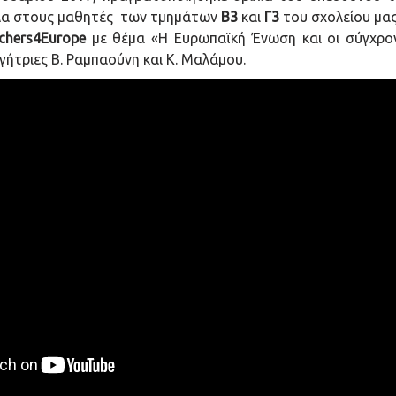
κόλα στους μαθητές των τμημάτων
Β3
και
Γ3
του σχολείου μας
chers4Europe
με θέμα «Η Ευρωπαϊκή Ένωση και οι σύγχρον
γήτριες Β. Ραμπαούνη και Κ. Μαλάμου.