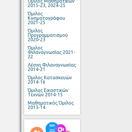
Όμιλος Μαθηματικών
2015-23, 2024-25
Όμιλος
Κινηματογράφου
2021-25
Όμιλος
Προγραμματισμού
2020-23
Όμιλος
Φιλαναγνωσίας 2021-
22
Λέσχη Φιλαναγνωσίας
2014-21
Όμιλος Κατασκευών
2014-16
Όμιλος Εικαστικών
Τεχνών 2014-15
Μαθηματικός Όμιλος
2013-14