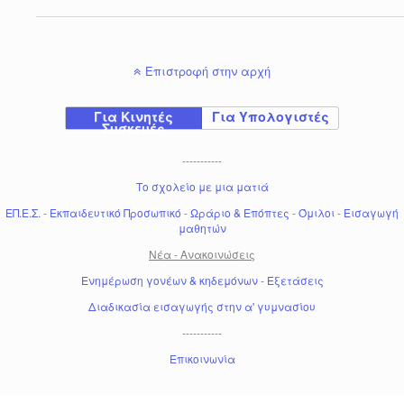
Επιστροφή στην αρχή
Για Κινητές
Για Υπολογιστές
Συσκευές
-----------
Το σχολείο με μια ματιά
ΕΠ.Ε.Σ.
-
Εκπαιδευτικό Προσωπικό
-
Ωράριο & Επόπτες
-
Όμιλοι
-
Εισαγωγή
μαθητών
Νέα - Ανακοινώσεις
Ενημέρωση γονέων & κηδεμόνων
-
Εξετάσεις
Διαδικασία εισαγωγής στην α' γυμνασίου
-----------
Επικοινωνία