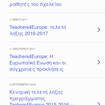
μαθητές του σχολείου
11 ΜΑΪ́ΟΥ 2017
Teachers4Europe: τελετή
λήξης 2016-2017
11 ΙΑΝΟΥΑΡΊΟΥ 2017
Teachers4Europe: Η
Ευρωπαϊκή Ένωση και οι
σύγχρονες προκλήσεις
2 ΣΕΠΤΕΜΒΡΊΟΥ 2016
Κεντρική τελετή λήξης
προγράμματος
Techers4Europe 2015-2016 –