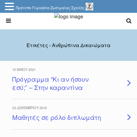
Πρότυπο Γυμνάσιο Ζωσιμαίας Σχολής
Ετικέτες › Ανθρώπινα Δικαιώματα
10 ΜΑΪ́ΟΥ 2021
Πρόγραμμα “Κι αν ήσουν
εσύ;” – Στην καραντίνα
23 ΔΕΚΕΜΒΡΊΟΥ 2016
Μαθητές σε ρόλο διπλωμάτη