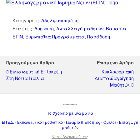
Κατηγορίες:
Αδελφοποιήσεις
Ετικέτες:
Augsburg
,
Ανταλλαγή μαθητών
,
Βαυαρία
,
ΕΓΙΝ
,
Ευρωπαϊκά Προγράμματα
,
Παράδοση
Προηγούμενο Άρθρο
Επόμενο Άρθρο
Εκπαιδευτική Επίσκεψη
Κυκλοφοριακή
Στη Νότια Ιταλία
Διαπαιδαγώγηση
Μαθητών
-----------
Το σχολείο με μια ματιά
ΕΠ.Ε.Σ.
-
Εκπαιδευτικό Προσωπικό
-
Ωράριο & Επόπτες
-
Όμιλοι
-
Εισαγωγή
μαθητών
Νέα - Ανακοινώσεις