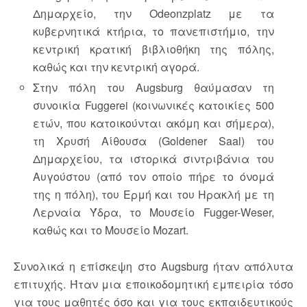
Δημαρχείο, την Odeonzplatz με τα
κυβερνητικά κτήρια, το πανεπιστήμιο, την
κεντρική κρατική βιβλιοθήκη της πόλης,
καθώς και την κεντρική αγορά.
Στην πόλη του Augsburg θαύμασαν τη
συνοικία Fuggerei (κοινωνικές κατοικίες 500
ετών, που κατοικούνται ακόμη και σήμερα),
τη Χρυσή Αίθουσα (Goldener Saal) του
Δημαρχείου, τα ιστορικά σιντριβάνια του
Αυγούστου (από τον οποίο πήρε το όνομά
της η πόλη), του Ερμή και του Ηρακλή με τη
Λερναία Ύδρα, το Μουσείο Fugger-Weser,
καθώς και το Μουσείο Mozart.
Συνολικά η επίσκεψη στο Augsburg ήταν απόλυτα
επιτυχής. Ήταν μια εποικοδομητική εμπειρία τόσο
για τους μαθητές όσο και για τους εκπαιδευτικούς