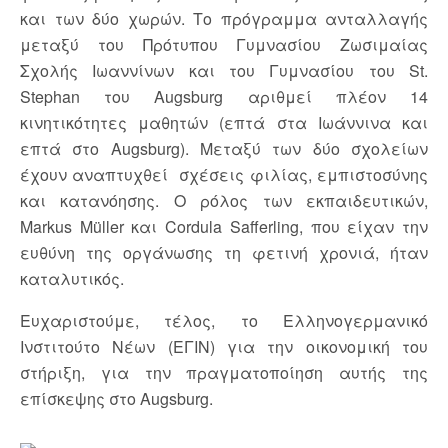
και των δύο χωρών. Το πρόγραμμα ανταλλαγής
μεταξύ του Πρότυπoυ Γυμνασίου Ζωσιμαίας
Σχολής Ιωαννίνων και του Γυμνασίου του St.
Stephan του Augsburg αριθμεί πλέον 14
κινητικότητες μαθητών (επτά στα Ιωάννινα και
επτά στο Augsburg). Μεταξύ των δύο σχολείων
έχουν αναπτυχθεί σχέσεις φιλίας, εμπιστοσύνης
και κατανόησης. Ο ρόλος των εκπαιδευτικών,
Μarkus Müller και Cordula Safferling, που είχαν την
ευθύνη της οργάνωσης τη φετινή χρονιά, ήταν
καταλυτικός.
Ευχαριστούμε, τέλος, το Ελληνογερμανικό
Ινστιτούτο Νέων (ΕΓΙΝ) για την οικονομική του
στήριξη, για την πραγματοποίηση αυτής της
επίσκεψης στο Augsburg.