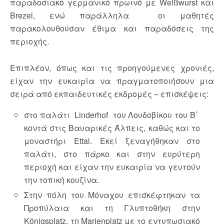
παραδοσιακό γερμανικό πρωινό με Weißwurst και
Brezel, ενώ παράλληλα οι μαθητές
παρακολουθούσαν έθιμα και παραδόσεις της
περιοχής.
Επιπλέον, όπως και τις προηγούμενες χρονιές,
είχαν την ευκαιρία να πραγματοποιήσουν μια
σειρά από εκπαιδευτικές εκδρομές – επισκέψεις:
στο παλάτι Linderhof του Λουδοβίκου του Β΄
κοντά στις Βαυαρικές Άλπεις, καθώς και το
μοναστήρι Ettal. Εκεί ξεναγήθηκαν στο
παλάτι, στο πάρκο και στην ευρύτερη
περιοχή και είχαν την ευκαιρία να γευτούν
την τοπική κουζίνα.
Στην πόλη του Μόναχου επισκέφτηκαν τα
Προπύλαια και τη Γλυπτοθήκη στην
Königsplatz, τη Marienplatz με το εντυπωσιακό