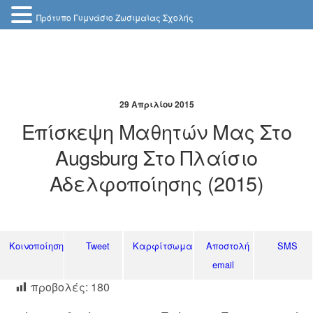
Πρότυπο Γυμνάσιο Ζωσιμαίας Σχολής
29 Απριλίου 2015
Επίσκεψη Μαθητών Μας Στο
Augsburg Στο Πλαίσιο
Αδελφοποίησης (2015)
Κοινοποίηση
Tweet
Καρφίτσωμα
Αποστολή
SMS
email
προβολές:
180