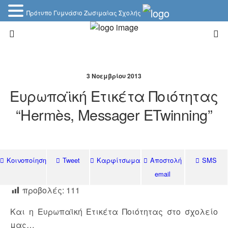
Πρότυπο Γυμνάσιο Ζωσιμαίας Σχολής
3 Νοεμβρίου 2013
Ευρωπαϊκή Ετικέτα Ποιότητας
“Hermès, Messager ETwinning”
Κοινοποίηση
Tweet
Καρφίτσωμα
Αποστολή
SMS
email
προβολές:
111
Και η Ευρωπαϊκή Ετικέτα Ποιότητας στο σχολείο
μας…