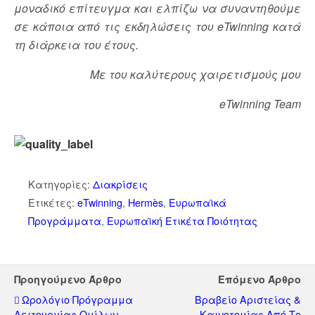
μοναδικό επίτευγμα και ελπίζω να συναντηθούμε
σε κάποια από τις εκδηλώσεις του eTwinning κατά
τη διάρκεια του έτους.
Με του καλύτερους χαιρετισμούς μου
eTwinning Team
Κατηγορίες:
Διακρίσεις
Ετικέτες:
eTwinning
,
Hermès
,
Ευρωπαϊκά
Προγράμματα
,
Ευρωπαϊκή Ετικέτα Ποιότητας
Προηγούμενο Άρθρο
Επόμενο Άρθρο
Ωρολόγιο Πρόγραμμα
Βραβείο Αριστείας &
Λειτουργίας Ομίλων,
Καινοτομίας Από Το