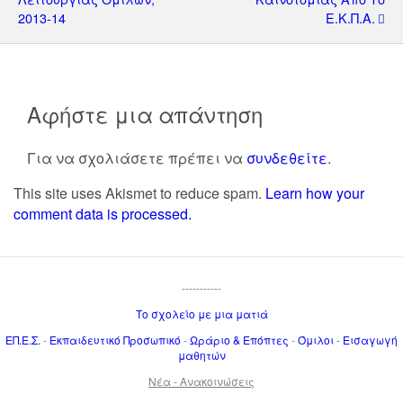
2013-14
Ε.Κ.Π.Α.
Αφήστε μια απάντηση
Για να σχολιάσετε πρέπει να
συνδεθείτε
.
This site uses Akismet to reduce spam.
Learn how your
comment data is processed.
-----------
Το σχολείο με μια ματιά
ΕΠ.Ε.Σ.
-
Εκπαιδευτικό Προσωπικό
-
Ωράριο & Επόπτες
-
Όμιλοι
-
Εισαγωγή
μαθητών
Νέα - Ανακοινώσεις