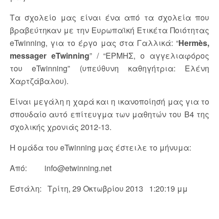
Τα σχολείο μας είναι ένα από τα σχολεία που
βραβεύτηκαν με την Ευρωπαϊκή Ετικέτα Ποιότητας
eTwinning, για το έργο μας στα Γαλλικά: “
Hermès,
messager eTwinning
” / “ΕΡΜΗΣ, ο αγγελιαφόρος
του eTwinning” (υπεύθυνη καθηγήτρια: Ελένη
Χαρτζάβαλου).
Είναι μεγάλη η χαρά και η ικανοποίησή μας για το
σπουδαίο αυτό επίτευγμα των μαθητών του Β4 της
σχολικής χρονιάς 2012-13.
Η ομάδα του eTwinning μας έστειλε το μήνυμα:
Από: info@etwinning.net
Εστάλη: Τρίτη, 29 Οκτωβρίου 2013 1:20:19 μμ