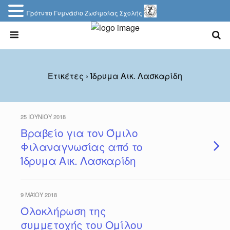
Πρότυπο Γυμνάσιο Ζωσιμαίας Σχολής
Ετικέτες › Ίδρυμα Αικ. Λασκαρίδη
25 ΙΟΥΝΊΟΥ 2018
Βραβείο για τον Όμιλο
Φιλαναγνωσίας από το
Ίδρυμα Αικ. Λασκαρίδη
9 ΜΑΪ́ΟΥ 2018
Ολοκλήρωση της
συμμετοχής του Ομίλου