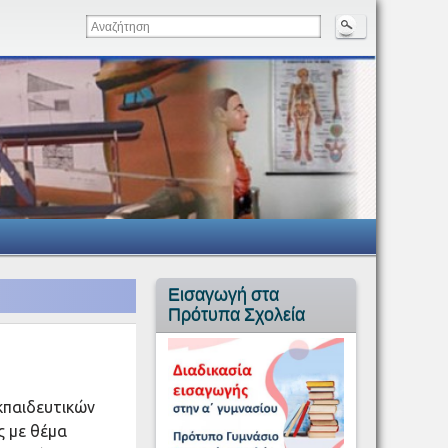
Εισαγωγή στα
Πρότυπα Σχολεία
κπαιδευτικών
ς με θέμα