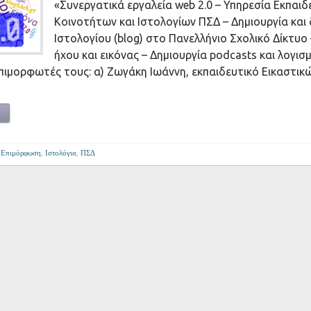
«Συνεργατικά εργαλεία web 2.0 – Υπηρεσία Εκπαιδ
Κοινοτήτων και Ιστολογίων ΠΣΔ – Δημιουργία και 
Ιστολογίου (blog) στο Πανελλήνιο Σχολικό Δίκτυο
ήχου και εικόνας – Δημιουργία podcasts και λογισ
πιμορφωτές τους: α) Ζωγάκη Ιωάννη, εκπαιδευτικό Εικαστικώ
,
Επιμόρφωση
,
Ιστολόγια
,
ΠΣΔ