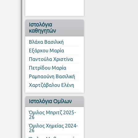
Ιστολόγια
καθηγητών
Βλάχα Βασιλική
Εξάρχου Μαρία
Παντούλα Χριστίνα
Πετρίδου Μαρία
Ραμπαούνη Βασιλική
Χαρτζάβαλου Ελένη
Ιστολόγια Ομίλων
Όμιλος Μπριτζ 2025-
26
Όμιλος Χημείας 2024-
26