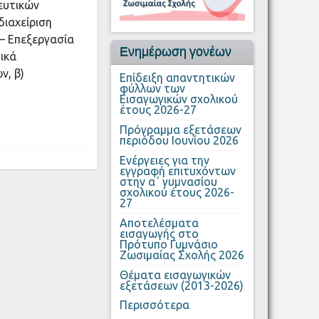
ευτικών
διαχείριση
 – Επεξεργασία
Ενημέρωση γονέων
μικά
ν, β)
Επίδειξη απαντητικών
φύλλων των
Εισαγωγικών σχολικού
έτους 2026-27
Πρόγραμμα εξετάσεων
περιόδου Ιουνίου 2026
Ενέργειες για την
εγγραφή επιτυχόντων
στην α΄ γυμνασίου
σχολικού έτους 2026-
27
Αποτελέσματα
εισαγωγής στο
Πρότυπο Γυμνάσιο
Ζωσιμαίας Σχολής 2026
Θέματα εισαγωγικών
εξετάσεων (2013-2026)
Περισσότερα