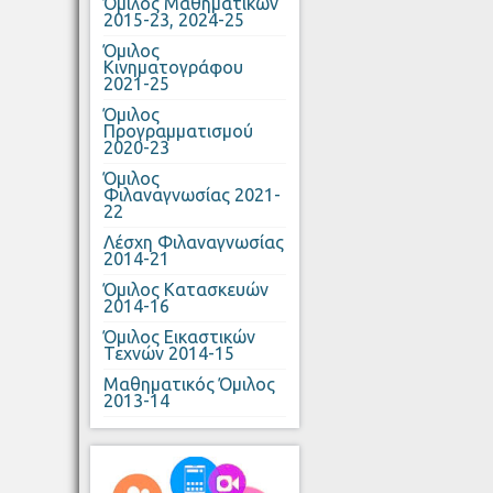
Όμιλος Μαθηματικών
2015-23, 2024-25
Όμιλος
Κινηματογράφου
2021-25
Όμιλος
Προγραμματισμού
2020-23
Όμιλος
Φιλαναγνωσίας 2021-
22
Λέσχη Φιλαναγνωσίας
2014-21
Όμιλος Κατασκευών
2014-16
Όμιλος Εικαστικών
Τεχνών 2014-15
Μαθηματικός Όμιλος
2013-14