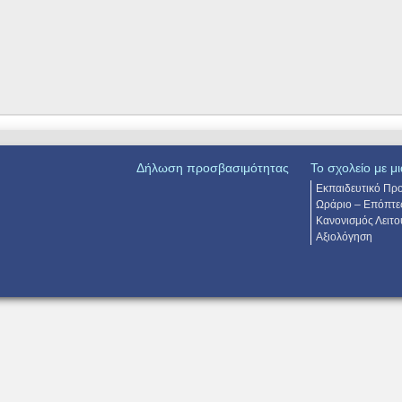
Δήλωση προσβασιμότητας
Το σχολείο με μι
Εκπαιδευτικό Πρ
Ωράριο – Επόπτε
Κανονισμός Λειτο
Αξιολόγηση