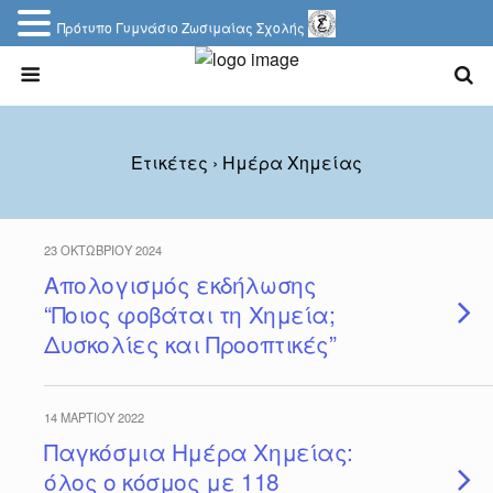
Πρότυπο Γυμνάσιο Ζωσιμαίας Σχολής
Ετικέτες › Ημέρα Χημείας
23 ΟΚΤΩΒΡΊΟΥ 2024
Απολογισμός εκδήλωσης
“Ποιος φοβάται τη Χημεία;
Δυσκολίες και Προοπτικές”
14 ΜΑΡΤΊΟΥ 2022
Παγκόσμια Ημέρα Χημείας:
όλος ο κόσμος με 118