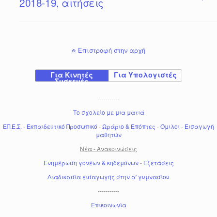
2018-19, αιτήσεις
Επιστροφή στην αρχή
Για Κινητές
Για Υπολογιστές
Συσκευές
-----------
Το σχολείο με μια ματιά
ΕΠ.Ε.Σ.
-
Εκπαιδευτικό Προσωπικό
-
Ωράριο & Επόπτες
-
Όμιλοι
-
Εισαγωγή
μαθητών
Νέα - Ανακοινώσεις
Ενημέρωση γονέων & κηδεμόνων
-
Εξετάσεις
Διαδικασία εισαγωγής στην α' γυμνασίου
-----------
Επικοινωνία