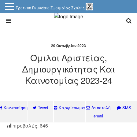
Πρότυπο Γυμνάσιο Ζωσιμαίας Σχολής
20 Οκτωβρίου 2023
Όμιλοι Αριστείας,
Δημιουργικότητας Και
Καινοτομίας 2023-24
Κοινοποίηση
Tweet
Καρφίτσωμα
Αποστολή
SMS
email
προβολές:
646