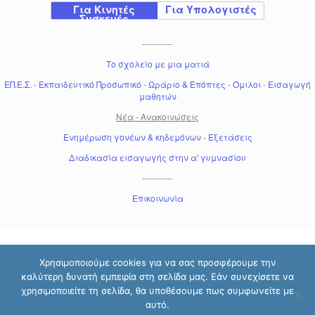
Για Κινητές
Για Υπολογιστές
Συσκευές
-----------
Το σχολείο με μια ματιά
ΕΠ.Ε.Σ.
-
Εκπαιδευτικό Προσωπικό
-
Ωράριο & Επόπτες
-
Όμιλοι
-
Εισαγωγή
μαθητών
Νέα - Ανακοινώσεις
Ενημέρωση γονέων & κηδεμόνων
-
Εξετάσεις
Διαδικασία εισαγωγής στην α' γυμνασίου
-----------
Επικοινωνία
Χρησιμοποιούμε cookies για να σας προσφέρουμε την
καλύτερη δυνατή εμπειρία στη σελίδα μας. Εάν συνεχίσετε να
χρησιμοποιείτε τη σελίδα, θα υποθέσουμε πως συμφωνείτε με
αυτό.