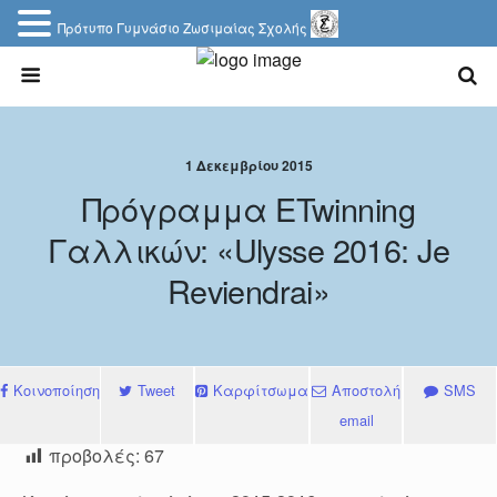
Πρότυπο Γυμνάσιο Ζωσιμαίας Σχολής
1 Δεκεμβρίου 2015
Πρόγραμμα ETwinning
Γαλλικών: «Ulysse 2016: Je
Reviendrai»
Κοινοποίηση
Tweet
Καρφίτσωμα
Αποστολή
SMS
email
προβολές:
67