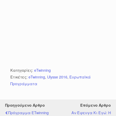
Κατηγορίες:
eTwinning
Ετικέτες:
eTwinning
,
Ulysse 2016
,
Ευρωπαϊκά
Προγράμματα
Προηγούμενο Άρθρο
Επόμενο Άρθρο
Πρόγραμμα ETwinning
Αν Έφευγα Κι Εγώ: Η