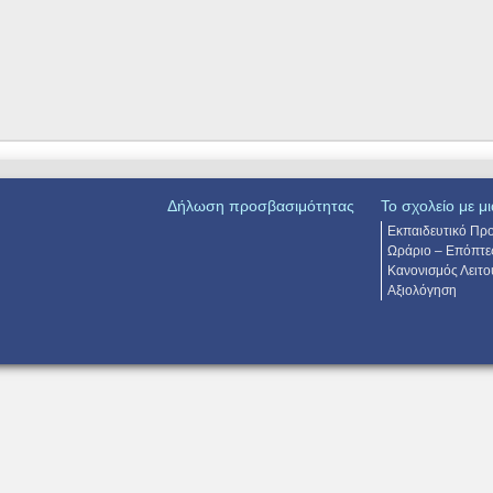
Δήλωση προσβασιμότητας
Το σχολείο με μι
Εκπαιδευτικό Πρ
Ωράριο – Επόπτε
Κανονισμός Λειτο
Αξιολόγηση