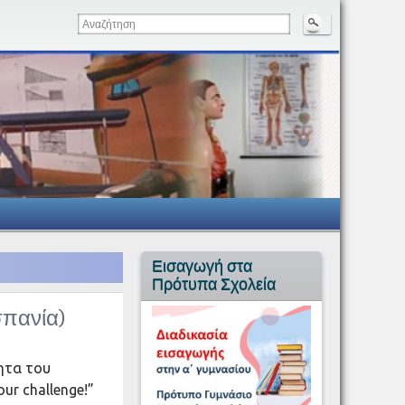
Εισαγωγή στα
Πρότυπα Σχολεία
σπανία)
ητα του
ur challenge!”