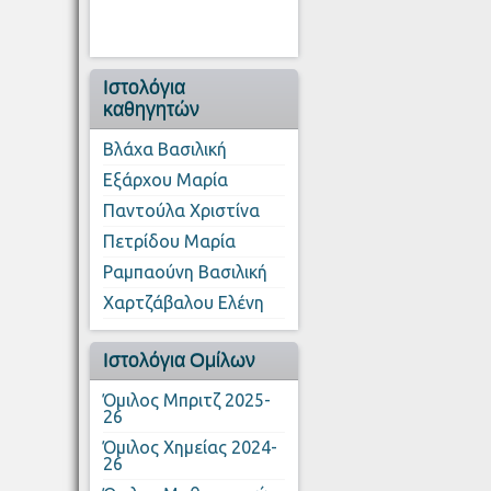
Ιστολόγια
καθηγητών
Βλάχα Βασιλική
Εξάρχου Μαρία
Παντούλα Χριστίνα
Πετρίδου Μαρία
Ραμπαούνη Βασιλική
Χαρτζάβαλου Ελένη
Ιστολόγια Ομίλων
Όμιλος Μπριτζ 2025-
26
Όμιλος Χημείας 2024-
26