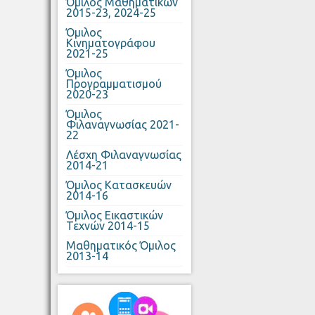
Όμιλος Μαθηματικών
2015-23, 2024-25
Όμιλος
Κινηματογράφου
2021-25
Όμιλος
Προγραμματισμού
2020-23
Όμιλος
Φιλαναγνωσίας 2021-
22
Λέσχη Φιλαναγνωσίας
2014-21
Όμιλος Κατασκευών
2014-16
Όμιλος Εικαστικών
Τεχνών 2014-15
Μαθηματικός Όμιλος
2013-14