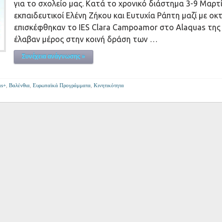
για το σχολείο μας. Kατά το χρονικό διάστημα 3-9 Μαρτί
εκπαιδευτικοί Ελένη Ζήκου και Ευτυχία Ράπτη μαζί με ο
επισκέφθηκαν το IES Clara Campoamor στο Alaquas της 
έλαβαν μέρος στην κοινή δράση των …
Συνέχεια ανάγνωσης »
us+
,
Βαλένθια
,
Ευρωπαϊκά Προγράμματα
,
Κινητικότητα