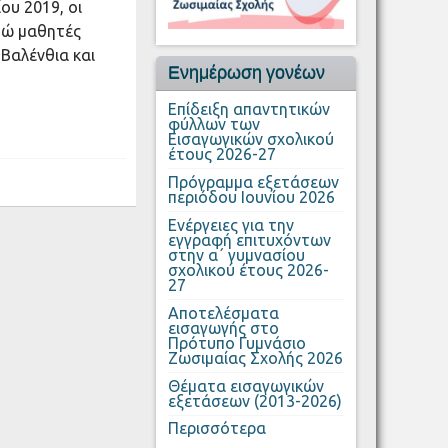
ου 2019, oι
κτώ μαθητές
Βαλένθια και
Ενημέρωση γονέων
Επίδειξη απαντητικών
φύλλων των
Εισαγωγικών σχολικού
έτους 2026-27
Πρόγραμμα εξετάσεων
περιόδου Ιουνίου 2026
Ενέργειες για την
εγγραφή επιτυχόντων
στην α΄ γυμνασίου
σχολικού έτους 2026-
27
Αποτελέσματα
εισαγωγής στο
Πρότυπο Γυμνάσιο
Ζωσιμαίας Σχολής 2026
Θέματα εισαγωγικών
εξετάσεων (2013-2026)
Περισσότερα