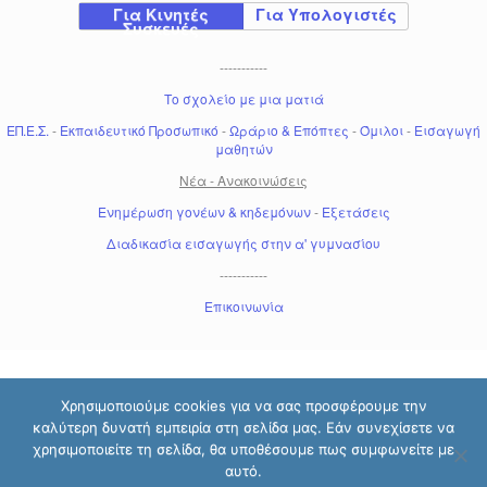
Για Κινητές
Για Υπολογιστές
Συσκευές
-----------
Το σχολείο με μια ματιά
ΕΠ.Ε.Σ.
-
Εκπαιδευτικό Προσωπικό
-
Ωράριο & Επόπτες
-
Όμιλοι
-
Εισαγωγή
μαθητών
Νέα - Ανακοινώσεις
Ενημέρωση γονέων & κηδεμόνων
-
Εξετάσεις
Διαδικασία εισαγωγής στην α' γυμνασίου
-----------
Επικοινωνία
Χρησιμοποιούμε cookies για να σας προσφέρουμε την
καλύτερη δυνατή εμπειρία στη σελίδα μας. Εάν συνεχίσετε να
χρησιμοποιείτε τη σελίδα, θα υποθέσουμε πως συμφωνείτε με
αυτό.