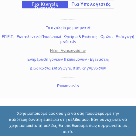
Για Κινητές
Για Υπολογιστές
Συσκευές
-----------
Το σχολείο με μια ματιά
ΕΠ.Ε.Σ.
-
Εκπαιδευτικό Προσωπικό
-
Ωράριο & Επόπτες
-
Όμιλοι
-
Εισαγωγή
μαθητών
Νέα - Ανακοινώσεις
Ενημέρωση γονέων & κηδεμόνων
-
Εξετάσεις
Διαδικασία εισαγωγής στην α' γυμνασίου
-----------
Επικοινωνία
Χρησιμοποιούμε cookies για να σας προσφέρουμε την
καλύτερη δυνατή εμπειρία στη σελίδα μας. Εάν συνεχίσετε να
χρησιμοποιείτε τη σελίδα, θα υποθέσουμε πως συμφωνείτε με
αυτό.