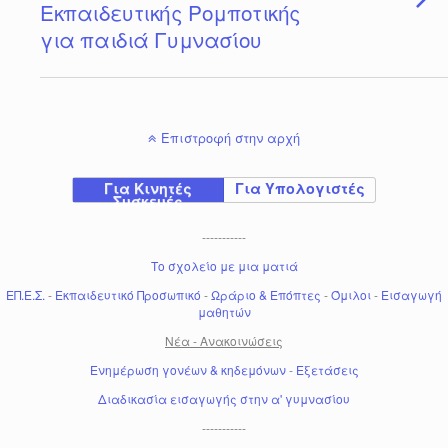
Εκπαιδευτικής Ρομποτικής
για παιδιά Γυμνασίου
Επιστροφή στην αρχή
Για Κινητές
Για Υπολογιστές
Συσκευές
-----------
Το σχολείο με μια ματιά
ΕΠ.Ε.Σ.
-
Εκπαιδευτικό Προσωπικό
-
Ωράριο & Επόπτες
-
Όμιλοι
-
Εισαγωγή
μαθητών
Νέα - Ανακοινώσεις
Ενημέρωση γονέων & κηδεμόνων
-
Εξετάσεις
Διαδικασία εισαγωγής στην α' γυμνασίου
-----------