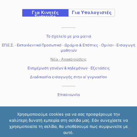
Για Κινητές
Για Υπολογιστές
Συσκευές
-----------
Το σχολείο με μια ματιά
ΕΠ.Ε.Σ.
-
Εκπαιδευτικό Προσωπικό
-
Ωράριο & Επόπτες
-
Όμιλοι
-
Εισαγωγή
μαθητών
Νέα - Ανακοινώσεις
Ενημέρωση γονέων & κηδεμόνων
-
Εξετάσεις
Διαδικασία εισαγωγής στην α' γυμνασίου
-----------
Επικοινωνία
Χρησιμοποιούμε cookies για να σας προσφέρουμε την
καλύτερη δυνατή εμπειρία στη σελίδα μας. Εάν συνεχίσετε να
χρησιμοποιείτε τη σελίδα, θα υποθέσουμε πως συμφωνείτε με
αυτό.