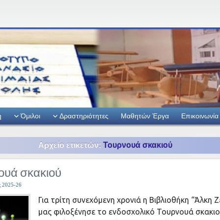
η
Όμιλοι
Δραστηριότητες
Μαθητών Έργα
Επικοινωνία
Αρχείο ετικετών:
Τουρνουά σκακιού
ουά σκακιού
ς 2025-26
Για τρίτη συνεχόμενη χρονιά η Βιβλιοθήκη “Άλκη 
μας φιλοξένησε το ενδοσχολικό Τουρνουά σκακιο