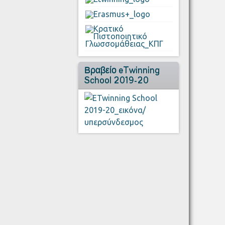
Βραβείο eTwinning
School 2019-20