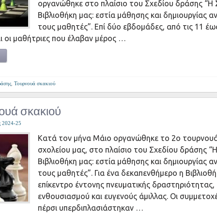
οργανώθηκε στο πλαίσιο του Σχεδίου δράσης “Η 
Βιβλιοθήκη μας: εστία μάθησης και δημιουργίας α
τους μαθητές”. Επί δύο εβδομάδες, από τις 11 έω
αι οι μαθήτριες που έλαβαν μέρος …
ράσης
,
Τουρνουά σκακιού
ουά σκακιού
ς 2024-25
Κατά τον μήνα Μάιο οργανώθηκε το 2ο τουρνουά
σχολείου μας, στο πλαίσιο του Σχεδίου δράσης “Η
Βιβλιοθήκη μας: εστία μάθησης και δημιουργίας α
τους μαθητές”. Για ένα δεκαπενθήμερο η Βιβλιοθή
επίκεντρο έντονης πνευματικής δραστηριότητας, 
ενθουσιασμού και ευγενούς άμιλλας. Οι συμμετοχ
πέρσι υπερδιπλασιάστηκαν …