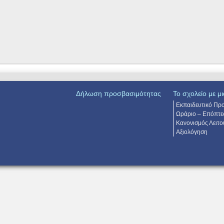
Δήλωση προσβασιμότητας
Το σχολείο με μι
Εκπαιδευτικό Πρ
Ωράριο – Επόπτε
Κανονισμός Λειτο
Αξιολόγηση