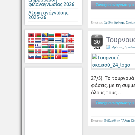
φιλαναγνωσίας 2026
Συνέχεια ανάγνωσης »
Λέσχη ανάγνωσης
2025-26
Ετικέτες:
Σχέδια Δράσης
,
Σχολι
ΜΆΙ
Τουρνουά
30
Δράσεις
,
Δράσει
2024
27/5). Το τουρνουά
φάσεις, με τη συμμ
όλους τους …
Συνέχεια ανάγνωσης »
Ετικέτες:
Βιβλιοθήκη "Άλκη Ζέ