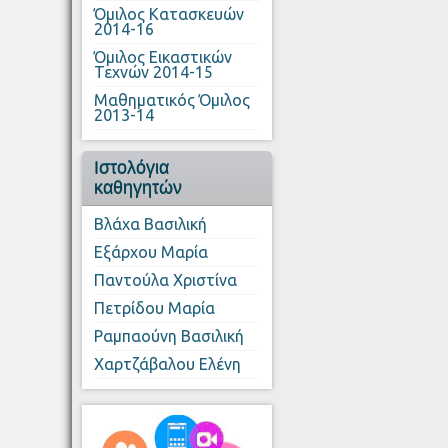
Όμιλος Κατασκευών
2014-16
Όμιλος Εικαστικών
Τεχνών 2014-15
Μαθηματικός Όμιλος
2013-14
Ιστολόγια
καθηγητών
Βλάχα Βασιλική
Εξάρχου Μαρία
Παντούλα Χριστίνα
Πετρίδου Μαρία
Ραμπαούνη Βασιλική
Χαρτζάβαλου Ελένη