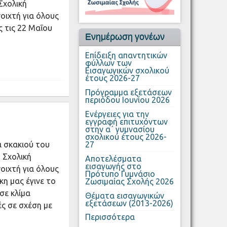
Σχολική
νοιχτή για όλους
ς τις 22 Μαΐου
Ενημέρωση γονέων
Επίδειξη απαντητικών
φύλλων των
Εισαγωγικών σχολικού
έτους 2026-27
Πρόγραμμα εξετάσεων
περιόδου Ιουνίου 2026
Ενέργειες για την
εγγραφή επιτυχόντων
στην α΄ γυμνασίου
σχολικού έτους 2026-
27
 σκακιού του
 Σχολική
Αποτελέσματα
εισαγωγής στο
νοιχτή για όλους
Πρότυπο Γυμνάσιο
κη μας έγινε το
Ζωσιμαίας Σχολής 2026
σε κλίμα
Θέματα εισαγωγικών
εξετάσεων (2013-2026)
ές σε σχέση με
Περισσότερα