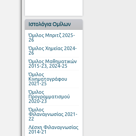
Ιστολόγια Ομίλων
Όμιλος Μπριτζ 2025-
26
Όμιλος Χημείας 2024-
26
Όμιλος Μαθηματικών
2015-23, 2024-25
Όμιλος
Κινηματογράφου
2021-25
Όμιλος
Προγραμματισμού
2020-23
Όμιλος
Φιλαναγνωσίας 2021-
22
Λέσχη Φιλαναγνωσίας
2014-21