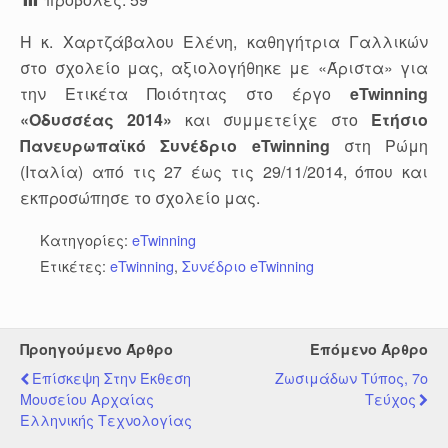
Η κ. Χαρτζάβαλου Ελένη, καθηγήτρια Γαλλικών
στο σχολείο μας, αξιολογήθηκε με «Άριστα» για
την Ετικέτα Ποιότητας στο έργο
eTwinning
«Οδυσσέας 2014»
και συμμετείχε στο
Ετήσιο
Πανευρωπαϊκό Συνέδριο eTwinning
στη Ρώμη
(Ιταλία) από τις 27 έως τις 29/11/2014, όπου και
εκπροσώπησε το σχολείο μας.
Κατηγορίες:
eTwinning
Ετικέτες:
eTwinning
,
Συνέδριο eTwinning
Προηγούμενο Άρθρο
Επόμενο Άρθρο
Επίσκεψη Στην Έκθεση
Ζωσιμάδων Τύπος, 7ο
Μουσείου Αρχαίας
Τεύχος
Ελληνικής Τεχνολογίας