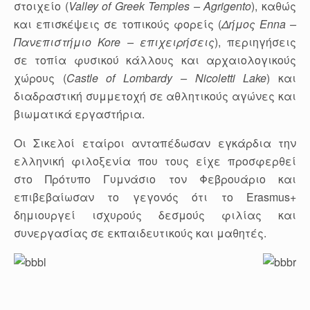
στοιχείο (
Valley
of
Greek
Temples
–
Agrigento
), καθώς
και επισκέψεις σε τοπικούς φορείς (
Δήμος
Enna
–
Πανεπιστήμιο
Kore
– επιχειρήσεις
), περιηγήσεις
σε τοπία φυσικού κάλλους και αρχαιολογικούς
χώρους (
Castle
of
Lombardy
–
Nicoletti
Lake
) και
διαδραστική συμμετοχή σε αθλητικούς αγώνες και
βιωματικά εργαστήρια.
Οι Σικελοί εταίροι ανταπέδωσαν εγκάρδια την
ελληνική φιλοξενία που τους είχε προσφερθεί
στο Πρότυπο Γυμνάσιο τον Φεβρουάριο και
επιβεβαίωσαν το γεγονός ότι το Erasmus+
δημιουργεί ισχυρούς δεσμούς φιλίας και
συνεργασίας σε εκπαιδευτικούς και μαθητές.