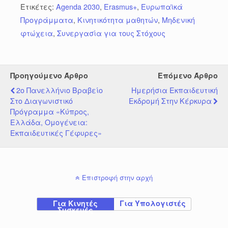
Ετικέτες:
Agenda 2030
,
Erasmus+
,
Ευρωπαϊκά
Προγράμματα
,
Κινητικότητα μαθητών
,
Μηδενική
φτώχεια
,
Συνεργασία για τους Στόχους
Προηγούμενο Άρθρο
Επόμενο Άρθρο
2ο Πανελλήνιο Βραβείο
Ημερήσια Εκπαιδευτική
Στο Διαγωνιστικό
Εκδρομή Στην Κέρκυρα
Πρόγραμμα «Κύπρος,
Ελλάδα, Ομογένεια:
Εκπαιδευτικές Γέφυρες»
Επιστροφή στην αρχή
Για Κινητές
Για Υπολογιστές
Συσκευές
-----------