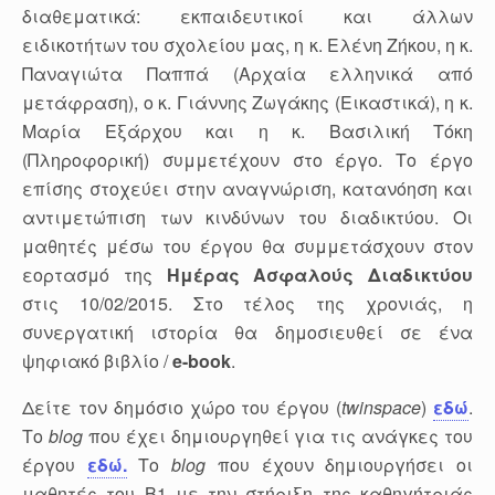
διαθεματικά: εκπαιδευτικοί και άλλων
ειδικοτήτων του σχολείου μας, η κ. Ελένη Ζήκου, η κ.
Παναγιώτα Παππά (Αρχαία ελληνικά από
μετάφραση), ο κ. Γιάννης Ζωγάκης (Εικαστικά), η κ.
Μαρία Εξάρχου και η κ. Βασιλική Τόκη
(Πληροφορική) συμμετέχουν στο έργο. Το έργο
επίσης στοχεύει στην αναγνώριση, κατανόηση και
αντιμετώπιση των κινδύνων του διαδικτύου. Οι
μαθητές μέσω του έργου θα συμμετάσχουν στον
εορτασμό της
Ημέρας Ασφαλούς Διαδικτύου
στις 10/02/2015. Στο τέλος της χρονιάς, η
συνεργατική ιστορία θα δημοσιευθεί σε ένα
ψηφιακό βιβλίο /
e-book
.
Δείτε τον δημόσιο χώρο του έργου (
twinspace
)
εδώ
.
Το
blog
που έχει δημιουργηθεί για τις ανάγκες του
έργου
εδώ.
Το
blog
που έχουν δημιουργήσει οι
μαθητές του Β1 με την στήριξη της καθηγήτριάς