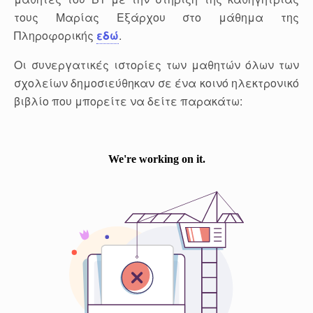
τους Μαρίας Εξάρχου στο μάθημα της
Πληροφορικής
εδώ
.
O
ι συνεργατικές ιστορίες των μαθητών όλων των
σχολείων δημοσιεύθηκαν σε ένα κοινό ηλεκτρονικό
βιβλίο που μπορείτε να δείτε παρακάτω: