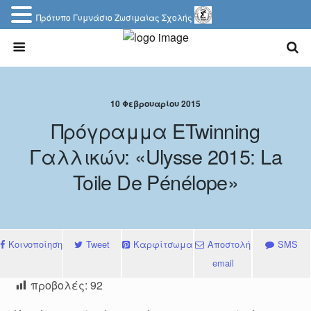
Πρότυπο Γυμνάσιο Ζωσιμαίας Σχολής
10 Φεβρουαρίου 2015
Πρόγραμμα ETwinning
Γαλλικών: «Ulysse 2015: La
Toile De Pénélope»
Κοινοποίηση
Tweet
Καρφίτσωμα
Αποστολή
SMS
email
προβολές:
92