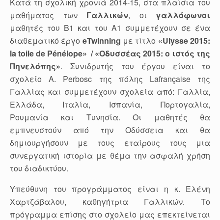
Κατά τη σχολική χρονιά 2014-15, στα πλαίσια του
μαθήματος των
Γαλλικών
, οι
γαλλόφωνοι
μαθητές του Β1 και του Α1 συμμετέχουν σε ένα
διαθεματικό έργο
eTwinning
με τίτλο
«Ulysse 2015:
la toile de Pénélope» / «Οδυσσέας 2015: ο ιστός της
Πηνελόπης»
. Συνιδρυτής του έργου είναι το
σχολείο A. Perbosc της πόλης
Lafrançaise της
Γαλλίας και συμμετέχουν σχολεία από: Γαλλία,
Ελλάδα, Ιταλία, Ισπανία, Πορτογαλία,
Ρουμανία και Τυνησία. Οι μαθητές θα
εμπνευστούν από την Οδύσσεια και θα
δημιουργήσουν με τους εταίρους τους μια
συνεργατική ιστορία με θέμα την ασφαλή χρήση
του διαδικτύου.
Υπεύθυνη του προγράμματος είναι η κ. Ελένη
Χαρτζάβαλου, καθηγήτρια Γαλλικών. Το
πρόγραμμα επίσης στο σχολείο μας επεκτείνεται