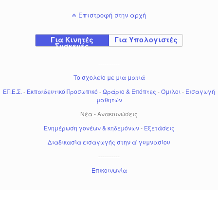
Επιστροφή στην αρχή
Για Κινητές
Για Υπολογιστές
Συσκευές
-----------
Το σχολείο με μια ματιά
ΕΠ.Ε.Σ.
-
Εκπαιδευτικό Προσωπικό
-
Ωράριο & Επόπτες
-
Όμιλοι
-
Εισαγωγή
μαθητών
Νέα - Ανακοινώσεις
Ενημέρωση γονέων & κηδεμόνων
-
Εξετάσεις
Διαδικασία εισαγωγής στην α' γυμνασίου
-----------
Επικοινωνία