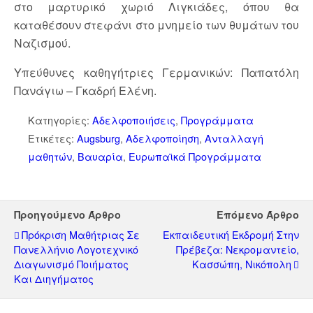
στο μαρτυρικό χωριό Λιγκιάδες, όπου θα
καταθέσουν στεφάνι στο μνημείο των θυμάτων του
Ναζισμού.
Υπεύθυνες καθηγήτριες Γερμανικών: Παπατόλη
Πανάγιω – Γκαδρή Ελένη.
Κατηγορίες:
Αδελφοποιήσεις
,
Προγράμματα
Ετικέτες:
Augsburg
,
Αδελφοποίηση
,
Ανταλλαγή
μαθητών
,
Βαυαρία
,
Ευρωπαϊκά Προγράμματα
Προηγούμενο Άρθρο
Επόμενο Άρθρο
Πρόκριση Μαθήτριας Σε
Εκπαιδευτική Εκδρομή Στην
Πανελλήνιο Λογοτεχνικό
Πρέβεζα: Νεκρομαντείο,
Διαγωνισμό Ποιήματος
Κασσώπη, Νικόπολη
Και Διηγήματος