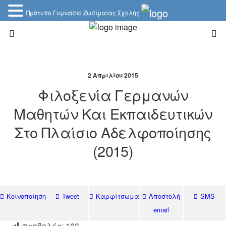
Πρότυπο Γυμνάσιο Ζωσιμαίας Σχολής
2 Απριλίου 2015
Φιλοξενία Γερμανών
Μαθητών Και Εκπαιδευτικών
Στο Πλαίσιο Αδελφοποίησης
(2015)
Κοινοποίηση
Tweet
Καρφίτσωμα
Αποστολή
SMS
email
προβολές:
163