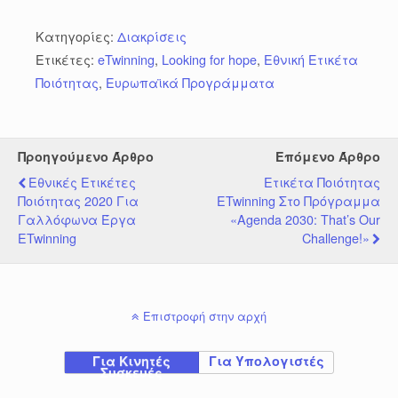
Κατηγορίες:
Διακρίσεις
Ετικέτες:
eTwinning
,
Looking for hope
,
Εθνική Ετικέτα
Ποιότητας
,
Ευρωπαϊκά Προγράμματα
Προηγούμενο Άρθρο
Επόμενο Άρθρο
Εθνικές Ετικέτες
Ετικέτα Ποιότητας
Ποιότητας 2020 Για
ETwinning Στο Πρόγραμμα
Γαλλόφωνα Έργα
«Agenda 2030: That’s Our
ETwinning
Challenge!»
Επιστροφή στην αρχή
Για Κινητές
Για Υπολογιστές
Συσκευές