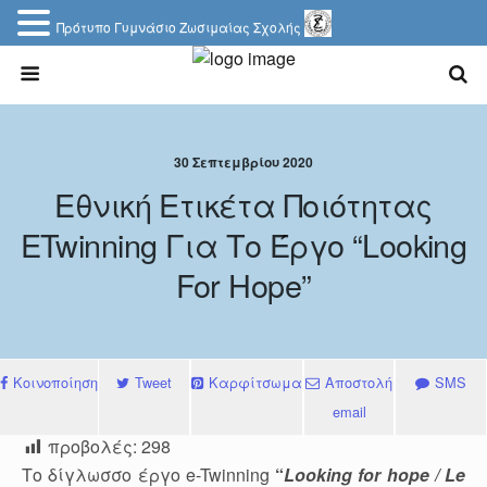
Πρότυπο Γυμνάσιο Ζωσιμαίας Σχολής
30 Σεπτεμβρίου 2020
Εθνική Ετικέτα Ποιότητας
ETwinning Για Το Έργο “Looking
For Hope”
Κοινοποίηση
Tweet
Καρφίτσωμα
Αποστολή
SMS
email
προβολές:
298
Το δίγλωσσο έργο
e-Twinning
“
Looking for hope / Le