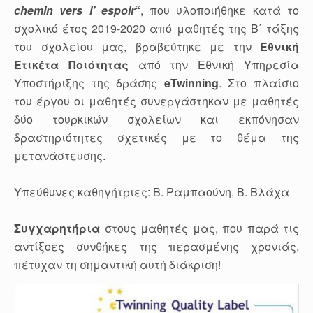
chemin vers l’ espoir
“
,
που υλοποιήθηκε κατά το
σχολικό έτος 2019-2020 από μαθητές της Β΄ τάξης
του σχολείου μας, βραβεύτηκε με την
Εθνική
Ετικέτα Ποιότητας
από την Εθνική Υπηρεσία
Υποστήριξης της δράσης
eTwinning
.
Στο πλαίσιο
του έργου οι μαθητές συνεργάστηκαν με μαθητές
δύο τουρκικών σχολείων και εκπόνησαν
δραστηριότητες σχετικές με το θέμα της
μετανάστευσης.
Υπεύθυνες καθηγήτριες: Β. Ραμπαούνη, Β. Βλάχα
Συγχαρητήρια
στους μαθητές μας, που παρά τις
αντίξοες συνθήκες της περασμένης χρονιάς,
πέτυχαν τη σημαντική αυτή διάκριση!