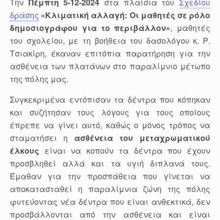
Την
Πέμπτη 5-12-2024
στα πλαίσια του
Σχεδίου
δράσης
«Κλιματική αλλαγή: Οι μαθητές σε ρόλο
δημοσιογράφου για το περιβάλλον»
, μαθητές
του σχολείου, με τη βοήθεια του δασολόγου κ. Ρ.
Τσιακίρη, έκαναν επιτόπια παρατήρηση για την
ασθένεια των πλατάνων στο παραλίμνιο μέτωπο
της πόλης μας.
Συγκεκριμένα εντόπισαν τα δέντρα που κόπηκαν
και συζήτησαν τους λόγους για τους οποίους
έπρεπε να γίνει αυτό, καθώς ο μόνος τρόπος να
σταματήσει η
ασθένεια του μεταχρωματικού
έλκους
είναι να κοπούν τα δέντρα που έχουν
προσβληθεί αλλά και τα υγιή διπλανά τους.
Έμαθαν για την προσπάθεια που γίνεται να
αποκατασταθεί η παραλίμνια ζώνη της πόλης
φυτεύοντας νέα δέντρα που είναι ανθεκτικά, δεν
προσβάλλονται από την ασθένεια και είναι