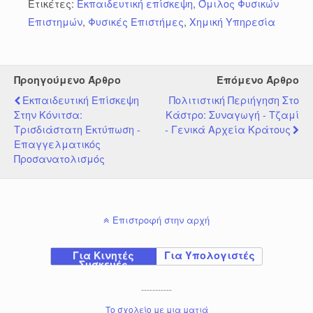
Ετικέτες:
Εκπαιδευτική επίσκεψη
,
Όμιλος Φυσικών
Επιστημών
,
Φυσικές Επιστήμες
,
Χημική Υπηρεσία
Προηγούμενο Άρθρο
Επόμενο Άρθρο
Εκπαιδευτική Επίσκεψη
Πολιτιστική Περιήγηση Στο
Στην Κόνιτσα:
Κάστρο: Συναγωγή - Τζαμί
Τρισδιάστατη Εκτύπωση -
- Γενικά Αρχεία Κράτους
Επαγγελματικός
Προσανατολισμός
Επιστροφή στην αρχή
Για Κινητές
Για Υπολογιστές
Συσκευές
-----------
Το σχολείο με μια ματιά