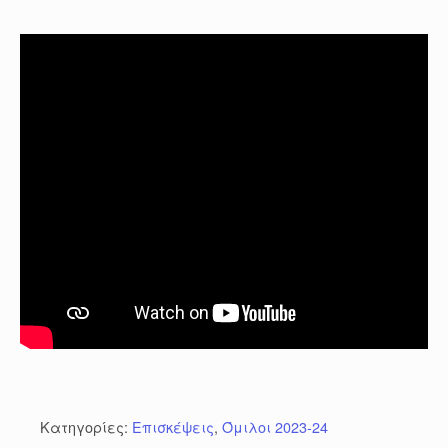
Κατηγορίες:
Επισκέψεις
,
Όμιλοι 2023-24