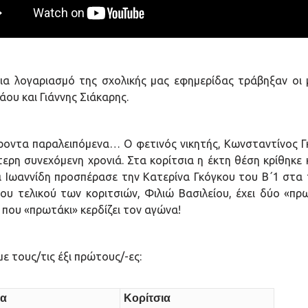
ια λογαριασμό της σχολικής μας εφημερίδας τράβηξαν οι
ου και Γιάννης Σιάκαρης.
ροντα παραλειπόμενα… Ο φετινός νικητής, Κωνσταντίνος Γκ
ερη συνεχόμενη χρονιά. Στα κορίτσια η έκτη θέση κρίθηκε 
α Ιωαννίδη προσπέρασε την Κατερίνα Γκόγκου του Β΄1 στα 
του τελικού των κοριτσιών, Φιλιώ Βασιλείου, έχει δύο «πρω
 που «πρωτάκι» κερδίζει τον αγώνα!
ε τους/τις έξι πρώτους/-ες:
ια
Κορίτσια