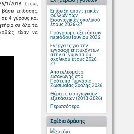
26/1/2018. Στους
 βάσει επίδοσης.
Επίδειξη απαντητικών
φύλλων των
σε 4 γύρους και
Εισαγωγικών σχολικού
έτους 2026-27
ητήρια σε όλα τα
 καθώς είχαν να
Πρόγραμμα εξετάσεων
περιόδου Ιουνίου 2026
Ενέργειες για την
εγγραφή επιτυχόντων
στην α΄ γυμνασίου
σχολικού έτους 2026-
27
Αποτελέσματα
εισαγωγής στο
Πρότυπο Γυμνάσιο
Ζωσιμαίας Σχολής 2026
Θέματα εισαγωγικών
εξετάσεων (2013-2026)
Περισσότερα
Σχέδια δράσης