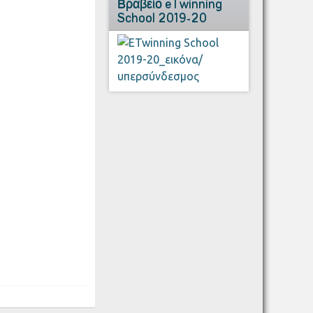
Βραβείο eTwinning
School 2019-20