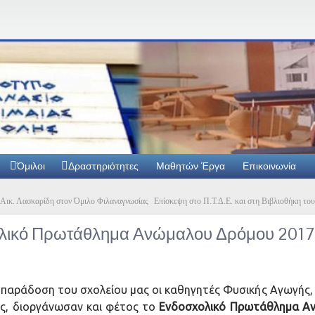
Όμιλοι
Δραστηριότητες
Μαθητών Έργα
Επικοινωνία
 Αικ. Λασκαρίδη στον Όμιλο Φιλαναγνωσίας
Επίσκεψη στο Π.Τ.Δ.Ε. και στη Βιβλιοθήκη το
λικό Πρωτάθλημα Ανώμαλου Δρόμου 2017
 παράδοση του σχολείου μας οι καθηγητές Φυσικής Αγωγής, 
ας, διοργάνωσαν και φέτος το
Ενδοσχολικό Πρωτάθλημα Α