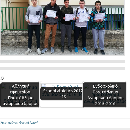
ς:
Αθλητική
Ενδοσχολικό
School athletics 2012
εφημερίδα:
Πρωτάθλημα
-13
Πρωτάθλημα
Ανώμαλου Δρόμου
ανώμαλου δρόμου
2015-2016
λικοί Αγώνες
,
Φυσική Αγωγή