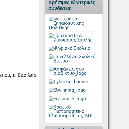
Χρήσιμες εξωτερικές
συνδέσεις
ίου, κ. Βασίλειο