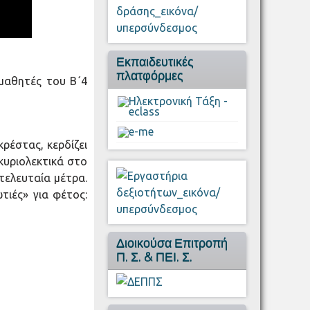
Εκπαιδευτικές
πλατφόρμες
 μαθητές του Β΄4
ρέστας, κερδίζει
κυριολεκτικά στο
τελευταία μέτρα.
τιές» για φέτος:
Διοικούσα Επιτροπή
Π. Σ. & ΠΕΙ. Σ.