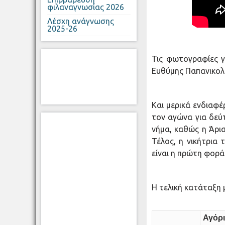
φιλαναγνωσίας 2026
Λέσχη ανάγνωσης
2025-26
Τις φωτογραφίες γ
Ευθύμης Παπανικολά
Και μερικά ενδιαφέ
τον αγώνα για δεύτ
νήμα, καθώς η Άρι
Τέλος, η νικήτρια 
είναι η πρώτη φορά
Η τελική κατάταξη μ
Αγόρ