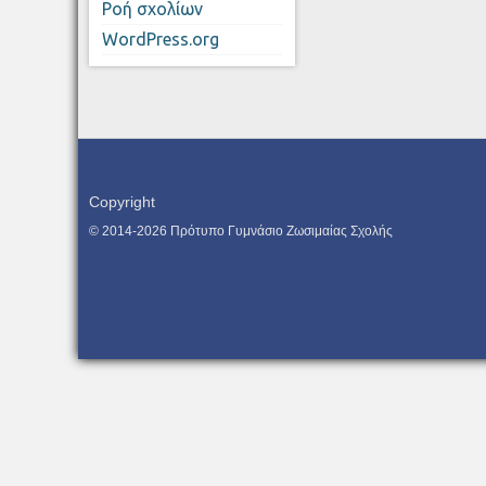
Ροή σχολίων
WordPress.org
Copyright
© 2014-2026 Πρότυπο Γυμνάσιο Ζωσιμαίας Σχολής