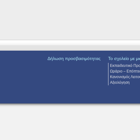
Δήλωση προσβασιμότητας
Το σχολείο με μι
Εκπαιδευτικό Πρ
Ωράριο – Επόπτε
Κανονισμός Λειτο
Αξιολόγηση