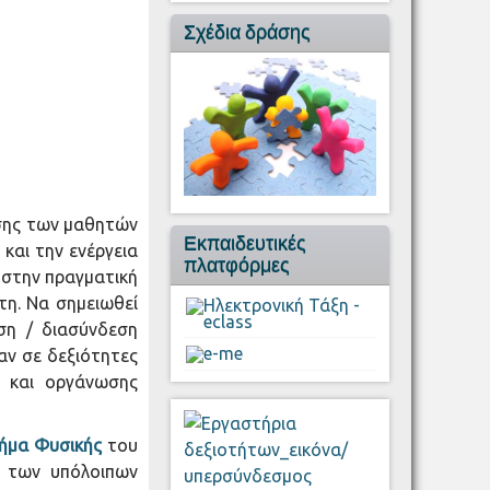
Σχέδια δράσης
ησης των μαθητών
Εκπαιδευτικές
και την ενέργεια
πλατφόρμες
ς στην πραγματική
τη. Να σημειωθεί
ση / διασύνδεση
αν σε δεξιότητες
ς και οργάνωσης
μήμα Φυσικής
του
α των υπόλοιπων