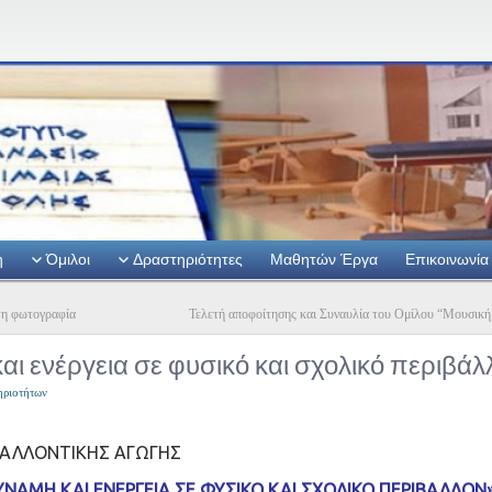
η
Όμιλοι
Δραστηριότητες
Μαθητών Έργα
Επικοινωνία
 τη φωτογραφία
Τελετή αποφοίτησης και Συναυλία του Ομίλου “Μουσική
αι ενέργεια σε φυσικό και σχολικό περιβάλ
ηριοτήτων
ΑΛΛΟΝΤΙΚΗΣ ΑΓΩΓΗΣ
ΥΝΑΜΗ ΚΑΙ ΕΝΕΡΓΕΙΑ ΣΕ ΦΥΣΙΚΟ ΚΑΙ ΣΧΟΛΙΚΟ ΠΕΡΙΒΑΛΛΟΝ