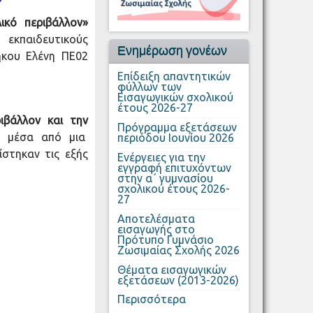
ικό περιβάλλον»
εκπαιδευτικούς
Ενημέρωση γονέων
ήκου Ελένη ΠΕ02
Επίδειξη απαντητικών
φύλλων των
Εισαγωγικών σχολικού
έτους 2026-27
ιβάλλον και την
Πρόγραμμα εξετάσεων
ι μέσα από μια
περιόδου Ιουνίου 2026
ίστηκαν τις εξής
Ενέργειες για την
εγγραφή επιτυχόντων
στην α΄ γυμνασίου
σχολικού έτους 2026-
27
Αποτελέσματα
εισαγωγής στο
Πρότυπο Γυμνάσιο
Ζωσιμαίας Σχολής 2026
Θέματα εισαγωγικών
εξετάσεων (2013-2026)
Περισσότερα