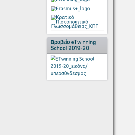
Βραβείο eTwinning
School 2019-20