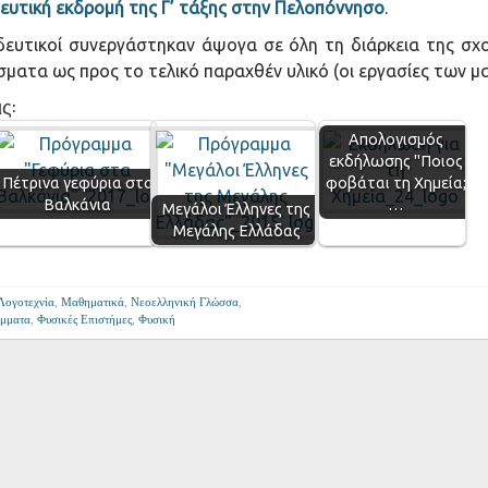
ευτική εκδρομή της Γ’ τάξης στην Πελοπόννησο
.
δευτικοί συνεργάστηκαν άψογα σε όλη τη διάρκεια της σχο
σματα ως προς το τελικό παραχθέν υλικό (οι εργασίες των 
ς:
Απολογισμός
εκδήλωσης "Ποιος
Πέτρινα γεφύρια στα
φοβάται τη Χημεία;
Βαλκάνια
…
Μεγάλοι Έλληνες της
Μεγάλης Ελλάδας
Λογοτεχνία
,
Μαθηματικά
,
Νεοελληνική Γλώσσα
,
μματα
,
Φυσικές Επιστήμες
,
Φυσική