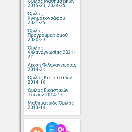
Όμιλος Μαθηματικών
2015-23, 2024-25
Όμιλος
Κινηματογράφου
2021-25
Όμιλος
Προγραμματισμού
2020-23
Όμιλος
Φιλαναγνωσίας 2021-
22
Λέσχη Φιλαναγνωσίας
2014-21
Όμιλος Κατασκευών
2014-16
Όμιλος Εικαστικών
Τεχνών 2014-15
Μαθηματικός Όμιλος
2013-14