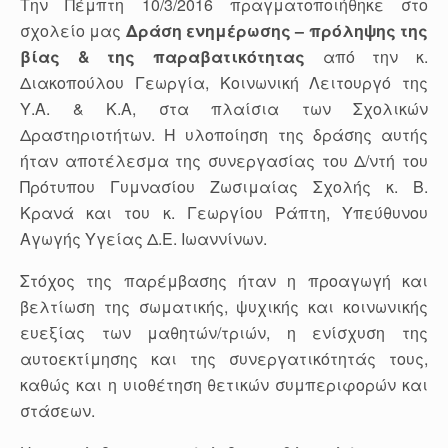
Την Πέμπτη 10/3/2016 πραγματοποιήθηκε στο
σχολείο μας
Δράση ενημέρωσης – πρόληψης της
βίας & της παραβατικότητας
από την κ.
Διακοπούλου Γεωργία, Κοινωνική Λειτουργό της
Υ.Α. & Κ.Α, στα πλαίσια των Σχολικών
Δραστηριοτήτων. Η υλοποίηση της δράσης αυτής
ήταν αποτέλεσμα της συνεργασίας του Δ/ντή του
Πρότυπου Γυμνασίου Ζωσιμαίας Σχολής κ. Β.
Κρανά και του κ. Γεωργίου Ράπτη, Υπεύθυνου
Αγωγής Υγείας Δ.Ε. Ιωαννίνων.
Στόχος της παρέμβασης ήταν η προαγωγή και
βελτίωση της σωματικής, ψυχικής και κοινωνικής
ευεξίας των μαθητών/τριών, η ενίσχυση της
αυτοεκτίμησης και της συνεργατικότητάς τους,
καθώς και η υιοθέτηση θετικών συμπεριφορών και
στάσεων.