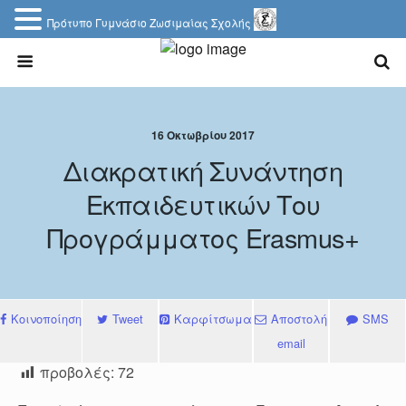
Πρότυπο Γυμνάσιο Ζωσιμαίας Σχολής
16 Οκτωβρίου 2017
Διακρατική Συνάντηση
Εκπαιδευτικών Του
Προγράμματος Erasmus+
Κοινοποίηση
Tweet
Καρφίτσωμα
Αποστολή
SMS
email
προβολές:
72