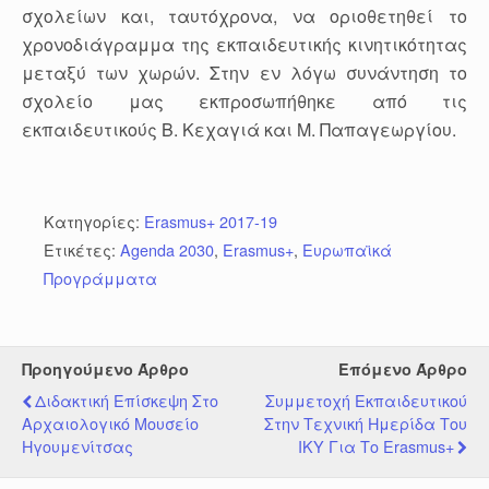
σχολείων και, ταυτόχρονα, να οριοθετηθεί το
χρονοδιάγραμμα της εκπαιδευτικής κινητικότητας
μεταξύ των χωρών. Στην εν λόγω συνάντηση το
σχολείο μας εκπροσωπήθηκε από τις
εκπαιδευτικούς Β. Κεχαγιά και Μ. Παπαγεωργίου.
Κατηγορίες:
Erasmus+ 2017-19
Ετικέτες:
Agenda 2030
,
Erasmus+
,
Ευρωπαϊκά
Προγράμματα
Προηγούμενο Άρθρο
Επόμενο Άρθρο
Διδακτική Επίσκεψη Στο
Συμμετοχή Εκπαιδευτικού
Αρχαιολογικό Μουσείο
Στην Τεχνική Ημερίδα Του
Ηγουμενίτσας
ΙΚΥ Για Το Erasmus+