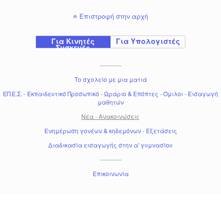
Επιστροφή στην αρχή
Για Κινητές
Για Υπολογιστές
Συσκευές
-----------
Το σχολείο με μια ματιά
ΕΠ.Ε.Σ.
-
Εκπαιδευτικό Προσωπικό
-
Ωράριο & Επόπτες
-
Όμιλοι
-
Εισαγωγή
μαθητών
Νέα - Ανακοινώσεις
Ενημέρωση γονέων & κηδεμόνων
-
Εξετάσεις
Διαδικασία εισαγωγής στην α' γυμνασίου
-----------
Επικοινωνία