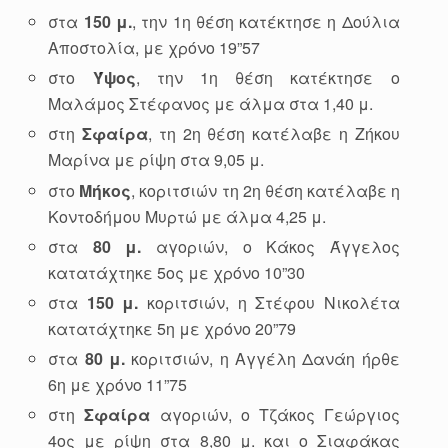
στα
150 μ.
, την 1η θέση κατέκτησε η Δούλια
Αποστολία, με χρόνο 19”57
στο
Ύψος
, την 1η θέση κατέκτησε ο
Μαλάμος Στέφανος με άλμα στα 1,40 μ.
στη
Σφαίρα
, τη 2η θέση κατέλαβε η Ζήκου
Μαρίνα με ρίψη στα 9,05 μ.
στο
Μήκος
, κοριτσιών τη 2η θέση κατέλαβε η
Κοντοδήμου Μυρτώ με άλμα 4,25 μ.
στα
80 μ.
αγοριών, ο Κάκος Άγγελος
κατατάχτηκε 5ος με χρόνο 10”30
στα
150 μ.
κοριτσιών, η Στέφου Νικολέτα
κατατάχτηκε 5η με χρόνο 20”79
στα
80 μ.
κοριτσιών, η Αγγέλη Δανάη ήρθε
6η με χρόνο 11”75
στη
Σφαίρα
αγοριών, ο Τζάκος Γεώργιος
4ος με ρίψη στα 8,80 μ. και ο Σιαφάκας