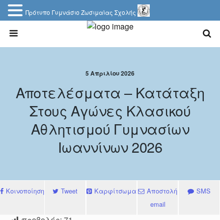
Πρότυπο Γυμνάσιο Ζωσιμαίας Σχολής
5 Απριλίου 2026
Αποτελέσματα – Κατάταξη
Στους Αγώνες Κλασικού
Αθλητισμού Γυμνασίων
Ιωαννίνων 2026
Κοινοποίηση
Tweet
Καρφίτσωμα
Αποστολή
SMS
email
προβολές:
71