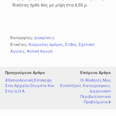
Νικήτας ήρθε 6ος με ρίψη στα 8,55 μ.
Κατηγορίες:
Διακρίσεις
Ετικέτες:
Ανώμαλος Δρόμος
,
Στίβος
,
Σχολικοί
Αγώνες
,
Φυσική Αγωγή
Προηγούμενο Άρθρο
Επόμενο Άρθρο
Εκπαιδευτική Επίσκεψη
Οι Μαθητές Μας
Στην Αρχαία Ολυμπία Και
Εντοπίζουν, Καταγράφουν,
Στην Δ.Ο.Α.
Διερευνούν
Περιβαλλοντικά
Προβλήματα