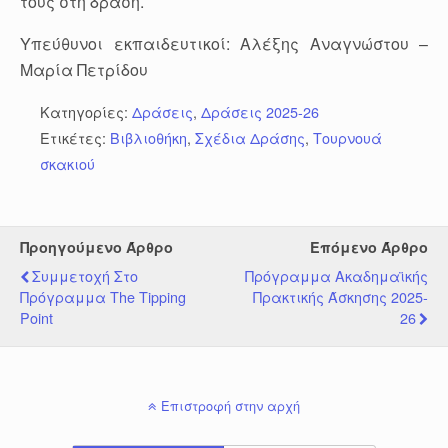
τους στη δράση.
Υπεύθυνοι εκπαιδευτικοί: Αλέξης Αναγνώστου –
Μαρία Πετρίδου
Κατηγορίες:
Δράσεις
,
Δράσεις 2025-26
Ετικέτες:
Βιβλιοθήκη
,
Σχέδια Δράσης
,
Τουρνουά
σκακιού
Προηγούμενο Άρθρο
Επόμενο Άρθρο
Συμμετοχή Στο
Πρόγραμμα Ακαδημαϊκής
Πρόγραμμα The Tipping
Πρακτικής Άσκησης 2025-
Point
26
Επιστροφή στην αρχή