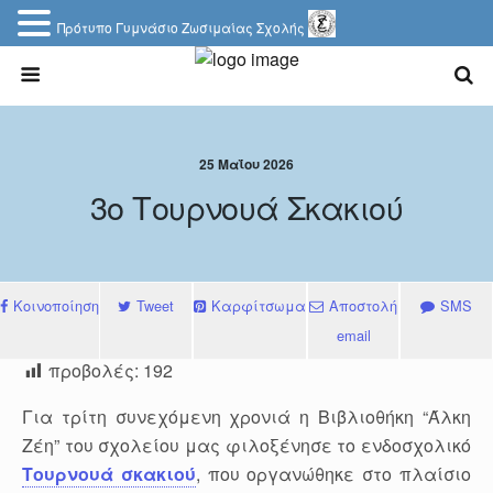
Πρότυπο Γυμνάσιο Ζωσιμαίας Σχολής
25 Μαΐου 2026
3ο Τουρνουά Σκακιού
Κοινοποίηση
Tweet
Καρφίτσωμα
Αποστολή
SMS
email
προβολές:
192
Για τρίτη συνεχόμενη χρονιά η Βιβλιοθήκη “Άλκη
Ζέη” του σχολείου μας φιλοξένησε το ενδοσχολικό
Τουρνουά σκακιού
, που οργανώθηκε στο πλαίσιο