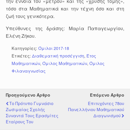
την έννοια του «μέτρου» και της «χρυσής τομής»,
τόσο στα Μαθηματικά και την τέχνη όσο και στη
ζωή τους γενικότερα.
Υπεύθυνες της δράσης: Μαρία Παπαγεωργίου,
Ελένη Ζήκου.
Κατηγορίες:
Όμιλοι 2017-18
Ετικέτες:
Διαθεματική προσέγγιση
,
Έτος
Μαθηματικών
,
Όμιλος Μαθηματικών
,
Όμιλος
Φιλαναγνωσίας
Προηγούμενο Άρθρο
Επόμενο Άρθρο
Το Πρότυπο Γυμνάσιο
Επιτυχόντες 78ου
Ζωσιμαίας Σχολής
Πανελλήνιου Μαθηματικού
Συναντά Τους Ερασμίτες
Διαγωνισμού
Εταίρους Του