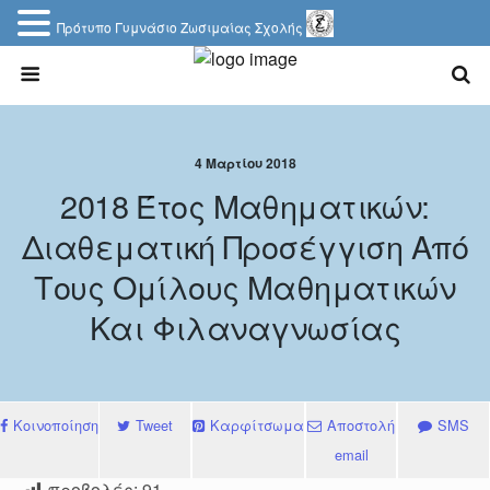
Πρότυπο Γυμνάσιο Ζωσιμαίας Σχολής
4 Μαρτίου 2018
2018 Έτος Μαθηματικών:
Διαθεματική Προσέγγιση Από
Τους Ομίλους Μαθηματικών
Και Φιλαναγνωσίας
Κοινοποίηση
Tweet
Καρφίτσωμα
Αποστολή
SMS
email
προβολές:
91