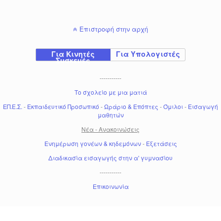
Επιστροφή στην αρχή
Για Κινητές
Για Υπολογιστές
Συσκευές
-----------
Το σχολείο με μια ματιά
ΕΠ.Ε.Σ.
-
Εκπαιδευτικό Προσωπικό
-
Ωράριο & Επόπτες
-
Όμιλοι
-
Εισαγωγή
μαθητών
Νέα - Ανακοινώσεις
Ενημέρωση γονέων & κηδεμόνων
-
Εξετάσεις
Διαδικασία εισαγωγής στην α' γυμνασίου
-----------
Επικοινωνία