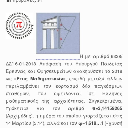
Η με αριθμό 6338/
Δ2/16-01-2018 Απόφαση του Υπουργού Παιδείας
Έρευνας και Θρησκευμάτων ανακηρύσσει το 2018
ως
«Έτος Μαθηματικών»
, επειδή μεταξύ άλλων
περιλαμβάνει τον εορτασμό δύο παγκόσμιων
σταθερών, που οφείλονται σε Έλληνες
μαθηματικούς της αρχαιότητας. Συγκεκριμένα,
πρόκειται για τον αριθμό
π=3,14159265
(Αρχιμήδης), η ημέρα του οποίου γιορτάζεται στις
14 Μαρτίου (3.14), αλλά και τον
φ
=1,618…1
(«χρυσή