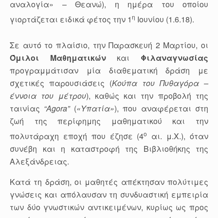
αναλογία» – Θεανώ), η ημέρα του οποίου
η
γιορτάζεται ειδικά φέτος την 1
Ιουνίου (1.6.18).
Σε αυτό το πλαίσιο, την Παρασκευή 2 Μαρτίου, οι
Όμιλοι Μαθ
ηματικών
και
Φιλαναγνωσίας
προγραμμάτισαν μία διαθεματική δράση με
σχετικές παρουσιάσεις (
Κούπα του Πυθαγόρα –
έννοια του μέτρου
), καθώς και την προβολή της
ταινίας
“
Agora
”
(
«Υπατία»
), που αναφέρεται στη
ζωή της περίφημης μαθηματικού και την
ο
πολυτάραχη εποχή που έζησε (4
αι. μ.Χ.), όταν
συνέβη και η καταστροφή της Βιβλιοθήκης της
Αλεξάνδρειας.
Κατά τη δράση, οι μαθητές απέκτησαν πολύτιμες
γνώσεις και απόλαυσαν τη συνδυαστική εμπειρία
των δύο γνωστικών αντικειμένων, κυρίως ως προς